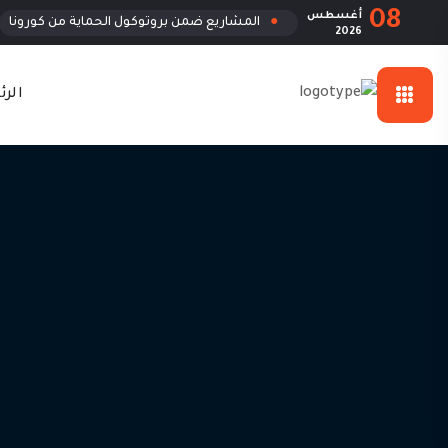
08
أغسطس
●
المشاريع ضمن بروتوكول الحماية من كورونا
2026
اتصل
الر