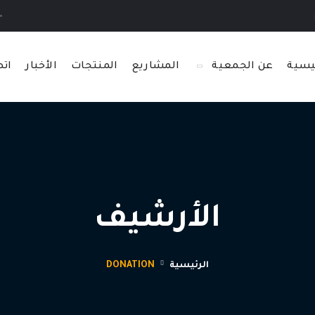
 بنا
ئيسية
عن الجمعية
المشاريع
المنتجات
الأخبار
اتص
الأرشيف
الرئيسية
DONATION